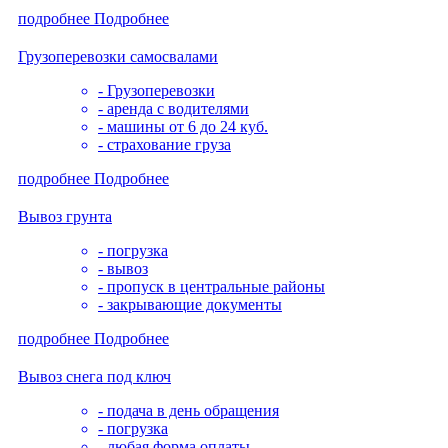
подробнее
Подробнее
Грузоперевозки самосвалами
- Грузоперевозки
- аренда с водителями
- машины от 6 до 24 куб.
- страхование груза
подробнее
Подробнее
Вывоз грунта
- погрузка
- вывоз
- пропуск в центральные районы
- закрывающие документы
подробнее
Подробнее
Вывоз снега под ключ
- подача в день обращения
- погрузка
- любая форма оплаты