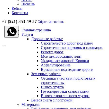
Щебень
Кейсы
Контакты
+7 (921) 353-49-57
Обратный звонок
Главная страница
Услуги
Дорожные работы:
Строительство дорог под ключ
Строительство парковок и площадок
Ремонт дорог
Монтаж дорожных плит
Укладка асфальтной Крошки
Асфальтирование
Временные подъездные дороги
Земляные работы:
Отсыпка участка и подготовка к
строительству
Вывоз грунта
Грузоперевозки самосвалами
Вывоз строительного мусора
Вывоз снега с погрузкой
Материалы
Бой бетона и кирпича, лом асфальта,