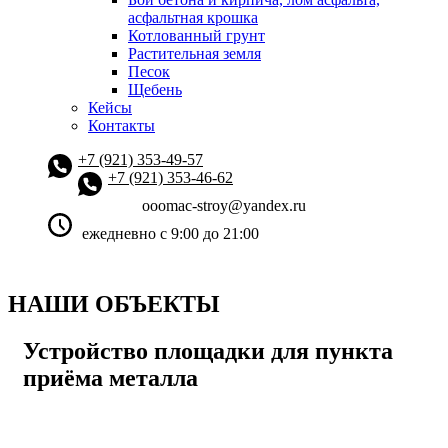
асфальтная крошка
Котлованный грунт
Растительная земля
Песок
Щебень
Кейсы
Контакты
+7 (921) 353-49-57
+7 (921) 353-46-62
ooomac-stroy@yandex.ru
ежедневно с 9:00 до 21:00
НАШИ
ОБЪЕКТЫ
Устройство площадки для пункта
приёма металла