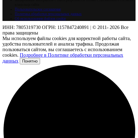
Копирование материалов с сайта разрешается только с письменного согласия
владельца сайта
Пользовательское соглашение
Политика обработки персональных данных
Об использовании файлов cookie
ИНН:
7805319730
ОГРН:
1157847240891
|
© 2011- 2026 Все
права защищены
Мы используем файлы cookies для корректной работы сайта,
удобства пользователей и анализа трафика. Продолжая
пользоваться сайтом, вы соглашаетесь с использованием
cookies.
Подробнее в Политике обработки персональных
данных
Понятно